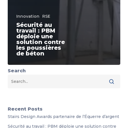
Innovation
RSE
Sécurité au
travail : PBM
déploie une
solution contre
les poussières
de béton
Search
Recent Posts
Stairs Design Awards partenaire de l’Équerre d’argent
Sécurité au travail : PBM déploie une solution contre