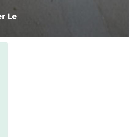
er Le