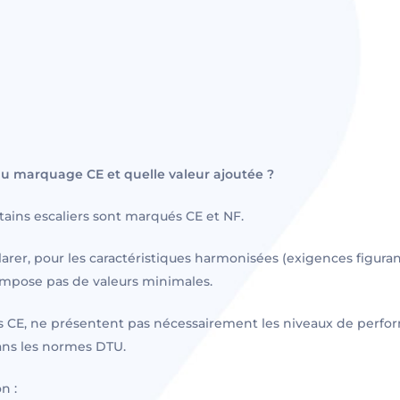
 marquage CE et quelle valeur ajoutée ?
ains escaliers sont marqués CE et NF.
rer, pour les caractéristiques harmonisées (exigences figura
impose pas de valeurs minimales.
és CE, ne présentent pas nécessairement les niveaux de perfo
 dans les normes DTU.
n :