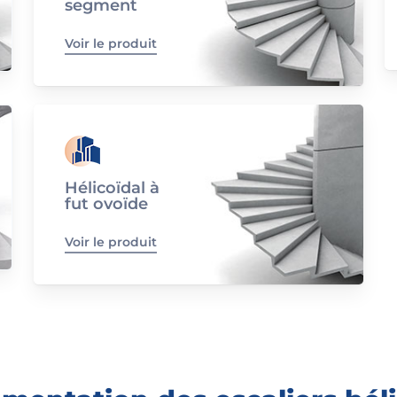
segment
Voir le produit
Hélicoïdal à
fut ovoïde
Voir le produit