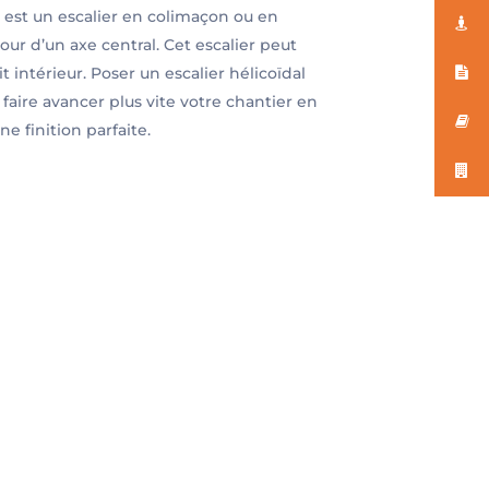
l est un escalier en colimaçon ou en
our d’un axe central. Cet escalier peut
it intérieur. Poser un escalier hélicoïdal
aire avancer plus vite votre chantier en
ne finition parfaite.