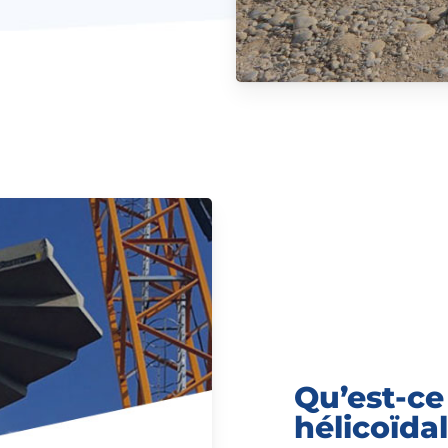
Qu’est-ce
hélicoïdal