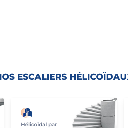
NOS ESCALIERS HÉLICOÏDAU
Hélicoïdal par