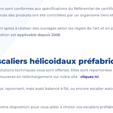
s sont conformes aux spécifications du Référentiel de certifi
es des produits ont été contrôlées par un organisme tiers et
nt aptes à réaliser des ouvrages selon les règles de l’art et e
 béton est
applicable depuis 2008
escaliers hélicoidaux préfab
 solutions techniques vous sont offertes. Elles sont répertorié
trouverez en téléchargement sur notre site :
cliquez ici
our, rayonnant, mais aussi balancé à fût, ou encore escalier a
otre disposition pour vous aider à choisir vos escaliers préfab