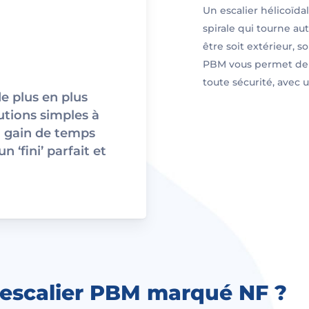
Un escalier hélicoïda
spirale qui tourne aut
être soit extérieur, so
PBM vous permet de f
toute sécurité, avec u
e plus en plus
lutions simples à
n gain de temps
 ‘fini’ parfait et
 escalier PBM marqué NF ?