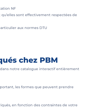
cation NF
 qu’elles sont effectivement respectées de
n particulier aux normes DTU
riqués chez PBM
es dans notre catalogue interactif entièrement
utoportant, les formes que peuvent prendre
riqués, en fonction des contraintes de votre