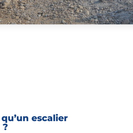
 qu’un escalier
 ?