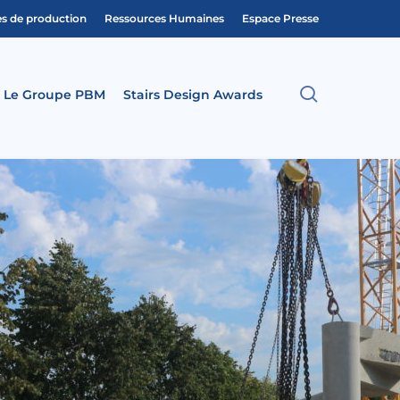
es de production
Ressources Humaines
Espace Presse
search
Le Groupe PBM
Stairs Design Awards