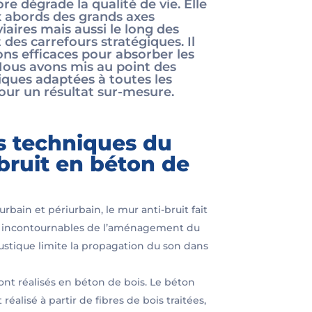
re dégrade la qualité de vie. Elle
x abords des grands axes
viaires mais aussi le long des
 des carrefours stratégiques. Il
ons efficaces pour absorber les
Nous avons mis au point des
iques adaptées à toutes les
our un résultat sur-mesure.
s techniques du
bruit en béton de
bain et périurbain, le mur anti-bruit fait
s incontournables de l’aménagement du
coustique limite la propagation du son dans
ont réalisés en béton de bois. Le béton
réalisé à partir de fibres de bois traitées,