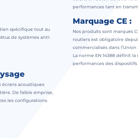
performances tant en transm
Marquage CE :
tien spécifique tout au
Nos produits sont marqués CE
vêtus de systèmes anti-
routiers est obligatoire depui
commercialisés dans l’Union
La norme EN 14388 définit la
performances des dispositifs 
aysage
 écrans acoustiques
tière. De faible emprise,
es les configurations.