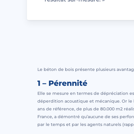
Le béton de bois présente plusieurs avantag
1 – Pérennité
Elle se mesure en termes de dépréciation e
déperdition acoustique et mécanique. Or le b
ans de référence, de plus de 80.000 m2 réa
France, a démontré qu’aucune de ses perfor
par le temps et par les agents naturels (rap