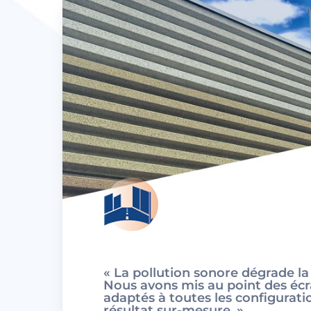
« La pollution sonore dégrade la 
Nous avons mis au point des éc
adaptés à toutes les configurati
résultat sur-mesure. »