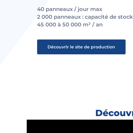
40 panneaux / jour max
2 000 panneaux : capacité de stoc
45 000 à 50 000 m² / an
Découvrir le site de production
Découvr