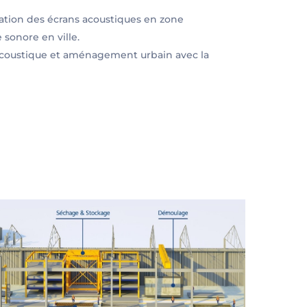
gration des écrans acoustiques en zone
sonore en ville.
n acoustique et aménagement urbain avec la