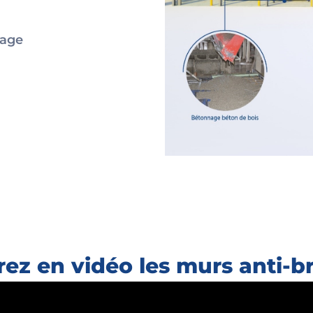
kage
ez en vidéo les murs anti-b