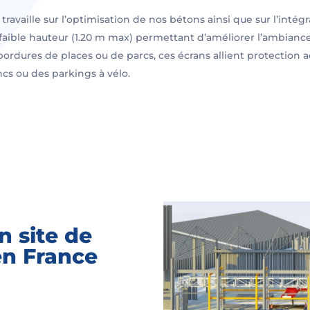
travaille sur l’optimisation de nos bétons ainsi que sur l’inté
aible hauteur (1.20 m max) permettant d’améliorer l’ambiance 
bordures de places ou de parcs, ces écrans allient protectio
ncs ou des parkings à vélo.
n site de
en France