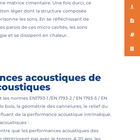
ne matrice cimentaire. Une fois durci, ce
ton léger dont la structure composée
isonne les sons. En se réfléchissant de
es parois de ces micro cavités, les sons
ie et se dissipent en chaleur.
nces acoustiques de
coustiques
t les normes EN1793-1 /EN 1793-2 / EN 1793-5 / EN
e bois, la géométrie des cannelures, le relief du
nfluant de la performance acoustique intrinsèque.
acoustiques :
tre que les performances acoustiques des
 détériorent pas avec le temps. A 20 ans, les