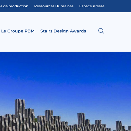
es de production
Ressources Humaines
Espace Presse
search
Le Groupe PBM
Stairs Design Awards