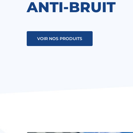
ANTI-BRUIT
VOIR NOS PRODUITS
Hit enter to search or ESC to close