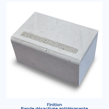
Finition
Bande désactivée antidérapante