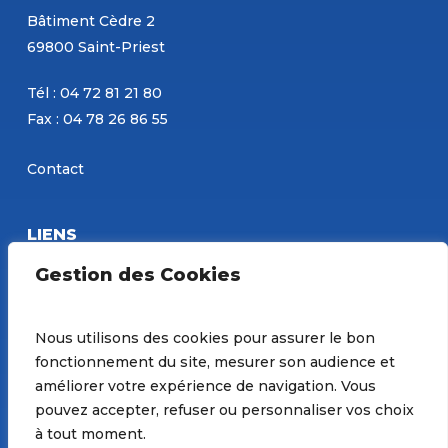
Bâtiment Cèdre 2
69800 Saint-Priest
Tél : 04 72 81 21 80
Fax : 04 78 26 86 55
Contact
LIENS
Eurobéton
Gestion des Cookies
Concours PBM
Site de Constantin
Nous utilisons des cookies pour assurer le bon
fonctionnement du site, mesurer son audience et
Préférences de Cookies
améliorer votre expérience de navigation. Vous
pouvez accepter, refuser ou personnaliser vos choix
à tout moment.