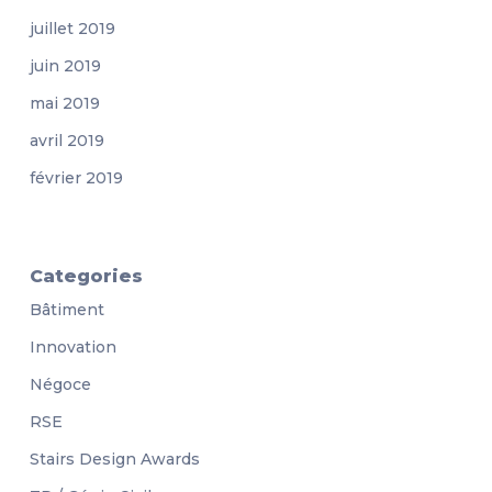
juillet 2019
juin 2019
mai 2019
avril 2019
février 2019
Categories
Bâtiment
Innovation
Négoce
RSE
Stairs Design Awards