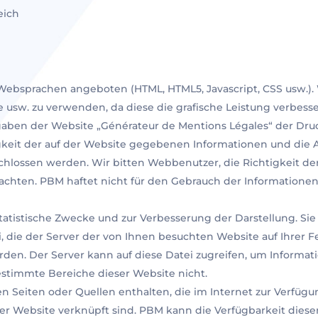
eich
Websprachen angeboten (HTML, HTML5, Javascript, CSS usw.).
ome usw. zu verwenden, da diese die grafische Leistung verbe
gaben der Website „Générateur de Mentions Légales“ der Druc
keit der auf der Website gegebenen Informationen und die Ak
hlossen werden. Wir bitten Webbenutzer, die Richtigkeit de
achten. PBM haftet nicht für den Gebrauch der Informationen
statistische Zwecke und zur Verbesserung der Darstellung. Si
i, die der Server der von Ihnen besuchten Website auf Ihrer Fe
den. Der Server kann auf diese Datei zugreifen, um Informat
estimmte Bereiche dieser Website nicht.
 Seiten oder Quellen enthalten, die im Internet zur Verfügu
ihrer Website verknüpft sind. PBM kann die Verfügbarkeit dies