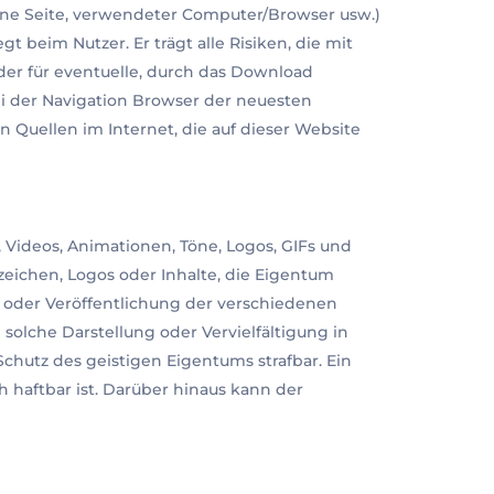
ffene Seite, verwendeter Computer/Browser usw.)
beim Nutzer. Er trägt alle Risiken, die mit
er für eventuelle, durch das Download
ei der Navigation Browser der neuesten
n Quellen im Internet, die auf dieser Website
e, Videos, Animationen, Töne, Logos, GIFs und
eichen, Logos oder Inhalte, die Eigentum
 oder Veröffentlichung der verschiedenen
olche Darstellung oder Vervielfältigung in
Schutz des geistigen Eigentums strafbar. Ein
ch haftbar ist. Darüber hinaus kann der