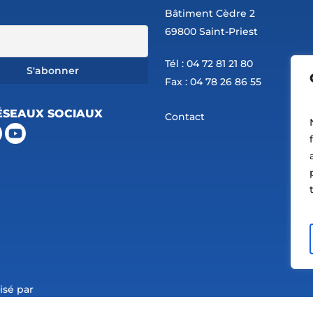
Bâtiment Cèdre 2
69800 Saint-Priest
Tél : 04 72 81 21 80
Fax : 04 78 26 86 55
ÉSEAUX SOCIAUX
Contact
lisé par