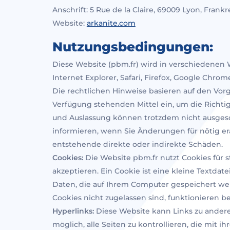
Anschrift: 5 Rue de la Claire, 69009 Lyon, Frankr
Website:
arkanite.com
Nutzungsbedingungen:
Diese Website (pbm.fr) wird in verschiedenen 
Internet Explorer, Safari, Firefox, Google Chr
Die rechtlichen Hinweise basieren auf den Vor
Verfügung stehenden Mittel ein, um die Richtig
und Auslassung können trotzdem nicht ausgesc
informieren, wenn Sie Änderungen für nötig er
entstehende direkte oder indirekte Schäden.
Cookies:
Die Website pbm.fr nutzt Cookies für 
akzeptieren. Ein Cookie ist eine kleine Textdate
Daten, die auf Ihrem Computer gespeichert wer
Cookies nicht zugelassen sind, funktionieren b
Hyperlinks:
Diese Website kann Links zu anderen
möglich, alle Seiten zu kontrollieren, die mit 