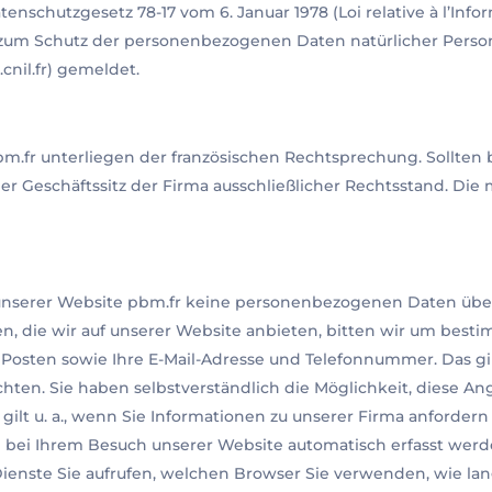
chutzgesetz 78-17 vom 6. Januar 1978 (Loi relative à l’Informa
 zum Schutz der personenbezogenen Daten natürlicher Person
nil.fr) gemeldet.
.fr unterliegen der französischen Rechtsprechung. Sollten 
r Geschäftssitz der Firma ausschließlicher Rechtsstand. Die 
nserer Website pbm.fr keine personenbezogenen Daten überm
 die wir auf unserer Website anbieten, bitten wir um bestim
sten sowie Ihre E-Mail-Adresse und Telefonnummer. Das gilt
hten. Sie haben selbstverständlich die Möglichkeit, diese An
gilt u. a., wenn Sie Informationen zu unserer Firma anforde
 bei Ihrem Besuch unserer Website automatisch erfasst werde
ienste Sie aufrufen, welchen Browser Sie verwenden, wie lang