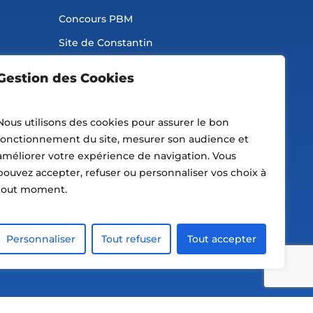
Concours PBM
Site de Constantin
Préférences de Cookies
Gestion des Cookies
Nous utilisons des cookies pour assurer le bon
fonctionnement du site, mesurer son audience et
améliorer votre expérience de navigation. Vous
pouvez accepter, refuser ou personnaliser vos choix à
tout moment.
Personnaliser
Tout refuser
Tout accepter