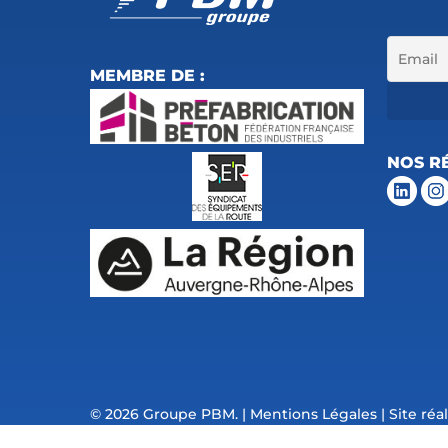
MEMBRE DE :
NOS R
© 2026 Groupe PBM. |
Mentions Légales
| Site réa
Arkanite