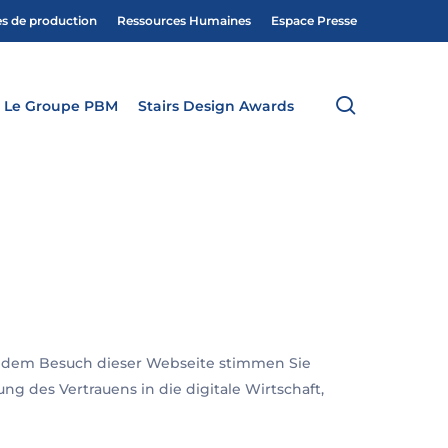
es de production
Ressources Humaines
Espace Presse
search
Le Groupe PBM
Stairs Design Awards
it dem Besuch dieser Webseite stimmen Sie
ng des Vertrauens in die digitale Wirtschaft,