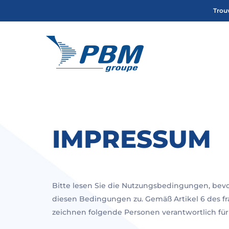
Skip
Trou
to
main
content
IMPRESSUM
Bitte lesen Sie die Nutzungsbedingungen, bev
diesen Bedingungen zu. Gemäß Artikel 6 des fran
zeichnen folgende Personen verantwortlich für