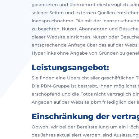
garantieren und übernimmt diesbezüglich keine
solcher Seiten und externen Quellen entstehen
Inanspruchnahme. Die mit der Inanspruchnahme
zu beachten. Nutzer, Abonnenten und Besucher
dieser Website einrichten. Nutzer oder Besuch
entsprechende Anfrage über das auf der Website
Hyperlinks ohne Angabe von Gründen zu gene
Leistungsangebot:
Sie finden eine Übersicht aller geschäftliche
Die PBM-Gruppe ist bestrebt, Ihnen möglichst g
erschöpfend und die Fotos nicht vertraglich 
Angaben auf der Website pbm.fr lediglich der
Einschränkung der vertra
Obwohl wir bei der Bereitstellung um ein Höc
des Jahres aktualisiert werden, sind Auslassun