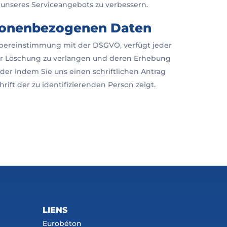
t unseres Serviceangebots zu verbessern.
rsonenbezogenen Daten
 Übereinstimmung mit der DSGVO, verfügt jeder
der Löschung zu verlangen und deren Erhebung
der indem Sie uns einen schriftlichen Antrag
ift der zu identifizierenden Person zeigt.
LIENS
Eurobéton