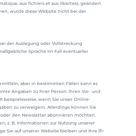
tique, aux fichiers et aux libertés), geändert
en, wurde diese Website nicht bei der
bei der Auslegung oder Vollstreckung
maßgebliche Sprache im Fall eventueller
itteln, aber in bestimmten Fällen kann es
mte Angaben zu Ihrer Person: Ihren Vor- und
 beispielsweise, wenn Sie unser Online-
gaben zu verweigern. Allerdings können Sie
rn oder den Newsletter abonnieren möchten.
n, z. B. Informationen zur Nutzung unserer
e Sie auf unserer Website bleiben und Ihre IP-