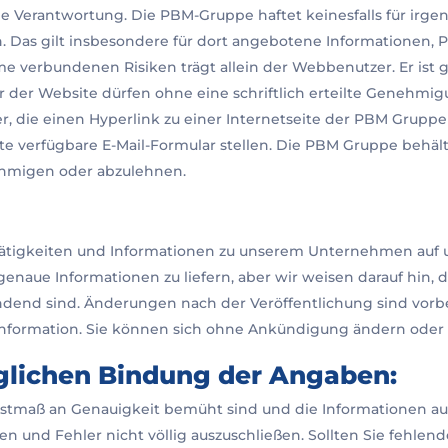
 Verantwortung. Die PBM-Gruppe haftet keinesfalls für irgen
. Das gilt insbesondere für dort angebotene Informationen, 
 verbundenen Risiken trägt allein der Webbenutzer. Er ist 
 der Website dürfen ohne eine schriftlich erteilte Genehmi
er, die einen Hyperlink zu einer Internetseite der PBM Grup
 verfügbare E-Mail-Formular stellen. Die PBM Gruppe behält 
hmigen oder abzulehnen.
n Tätigkeiten und Informationen zu unserem Unternehmen auf 
enaue Informationen zu liefern, aber wir weisen darauf hin, 
bindend sind. Änderungen nach der Veröffentlichung sind vor
 Information. Sie können sich ohne Ankündigung ändern oder
glichen Bindung der Angaben:
hstmaß an Genauigkeit bemüht sind und die Informationen au
gen und Fehler nicht völlig auszuschließen. Sollten Sie fehle