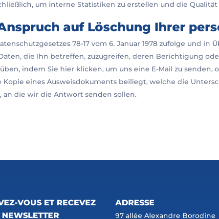
ließlich, um interne Statistiken zu erstellen und die Qualitä
 Anspruch auf Löschung Ihrer pe
 Datenschutzgesetzes 78-17 vom 6. Januar 1978 zufolge und in
Daten, die Ihn betreffen, zuzugreifen, deren Berichtigung o
ben, indem Sie hier klicken, um uns eine E-Mail zu senden, o
e Kopie eines Ausweisdokuments beiliegt, welche die Unterschr
 an die wir die Antwort senden sollen.
IVEZ-VOUS ET RECEVEZ
ADRESSE
 NEWSLETTER
97 allée Alexandre Borodine