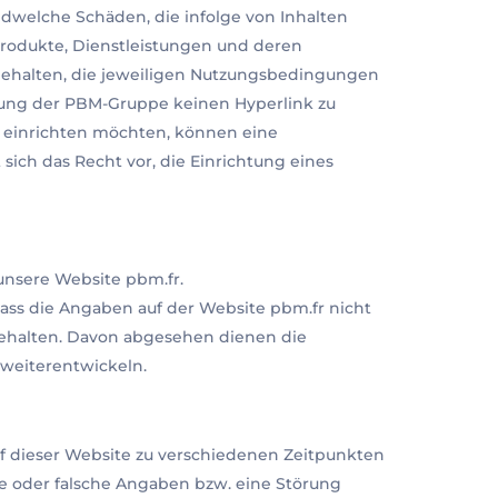
dwelche Schäden, die infolge von Inhalten
Produkte, Dienstleistungen und deren
gehalten, die jeweiligen Nutzungsbedingungen
gung der PBM-Gruppe keinen Hyperlink zu
pe einrichten möchten, können eine
sich das Recht vor, die Einrichtung eines
unsere Website pbm.fr.
dass die Angaben auf der Website pbm.fr nicht
behalten. Davon abgesehen dienen die
 weiterentwickeln.
f dieser Website zu verschiedenen Zeitpunkten
nde oder falsche Angaben bzw. eine Störung