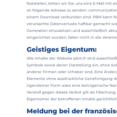
feststellen, bitten wir Sie, uns eine E-Mail m
an folgende Adresse zu senden: communication@p
einem Download verbunden sind. PBM kann folg
verursachte Datenverluste haftbar gemacht wer
Generation einzusetzen und ausschließlich aktue
eingerichtet wurden, fallen nicht in die Vera
Geistiges Eigentum:
Alle Inhalte der Website pbm.fr sind ausschließ
Symbole sowie deren Darstellung ein, ohne sic
anderer Firmen oder Urheber sind. Eine Änder
Elemente ohne ausdrückliche Genehmigung der P
irgendeiner Form wäre eine betrügerische Nachbi
Verstoß gegen dieses Verbot gilt als Fälschung, 
Eigentümer der betroffenen Inhalte gerichtlic
Meldung bei der französi