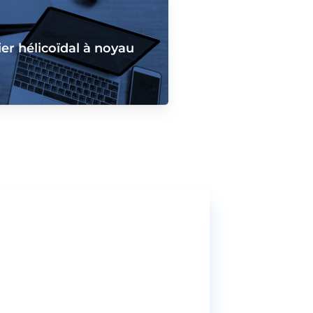
r hélicoïdal à noyau