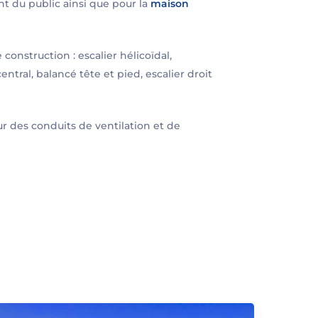
t du public ainsi que pour la
maison
construction : escalier hélicoïdal,
central, balancé tête et pied, escalier droit
r des conduits de ventilation et de