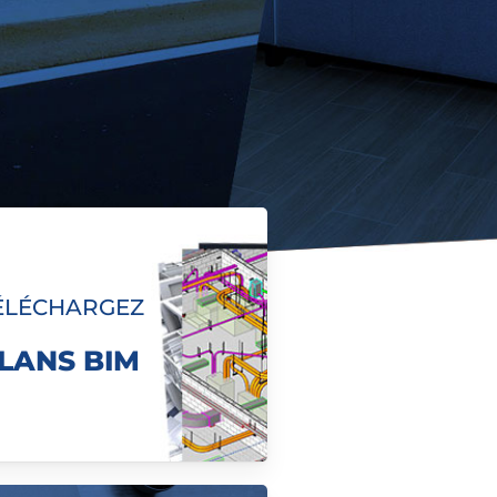
ÉLÉCHARGEZ
LANS BIM