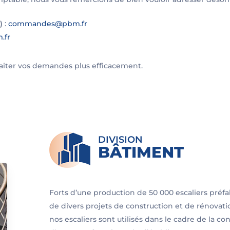
)
:
commandes@pbm.fr
.fr
raiter vos demandes plus efficacement.
DIVISION
BÂTIMENT
Forts d’une production de 50 000 escaliers pré
de divers projets de construction et de rénovat
nos escaliers sont utilisés dans le cadre de la co