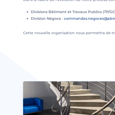
Divisions Bâtiment et Travaux Publics (TP/GC
Division Négoce
:
commandes.negoces@pbm
Cette nouvelle organisation nous permettra de t