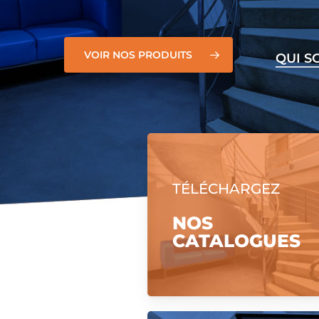
VOIR NOS PRODUITS
QUI 
TÉLÉCHARGEZ
NOS
CATALOGUES
Hit enter to search or ESC to close