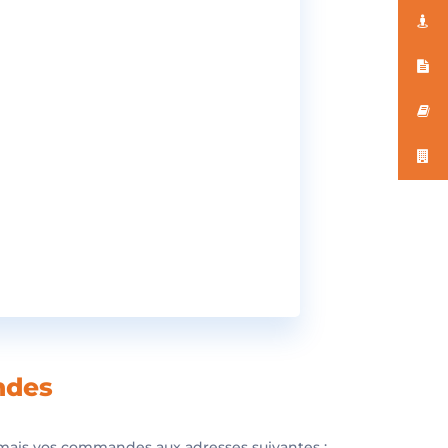
ndes
rmais vos commandes aux adresses suivantes :