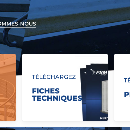
SOMMES-NOUS
TÉLÉCHARGEZ
T
FICHES
P
TECHNIQUES