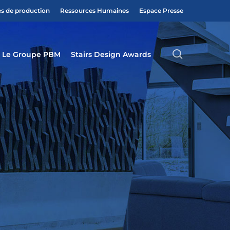
es de production
Ressources Humaines
Espace Presse
search
Le Groupe PBM
Stairs Design Awards