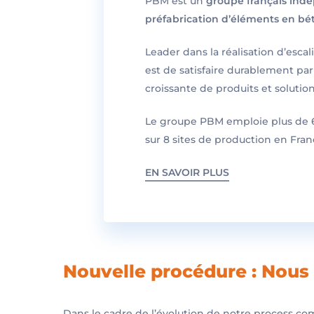
PBM est un
groupe français indé
préfabrication d’éléments en bé
Leader dans la réalisation d’escal
est de satisfaire durablement par
croissante de produits et solutio
Le groupe PBM emploie plus de 6
sur 8 sites de production en Fran
EN SAVOIR PLUS
Nouvelle procédure : Nou
Dans le cadre de l’évolution de notre process c