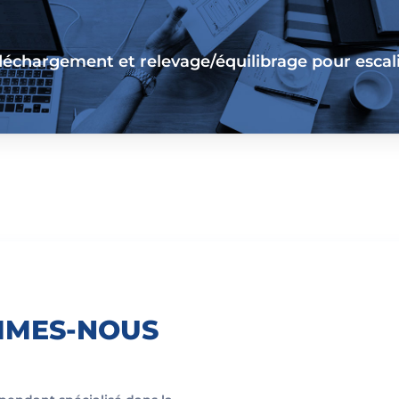
chargement et relevage/équilibrage pour escalie
MMES-NOUS