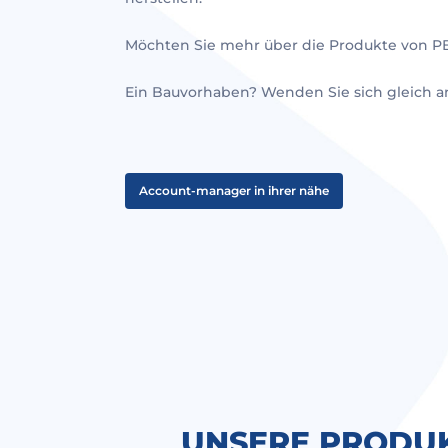
Möchten Sie mehr über die Produkte von PBM
Ein Bauvorhaben? Wenden Sie sich gleich 
Account-manager in ihrer nähe
UNSERE PRODUK