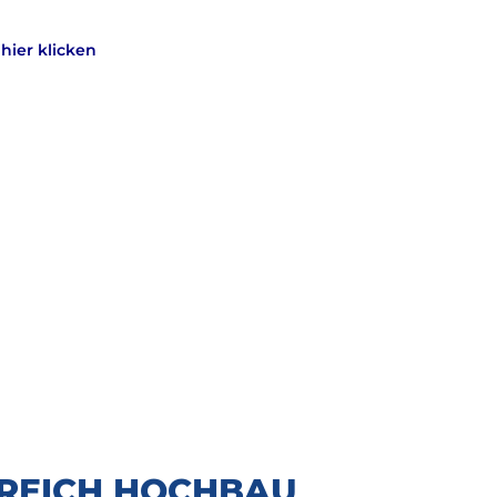
:
hier klicken
EREICH HOCHBAU