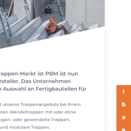
eppen-Markt ist PBM ist nun
rsteller. Das Unternehmen
te Auswahl an Fertigbauteilen für
alt unseres Treppenangebots bei Ihrem
eten Wendeltreppen mit oder ohne
ogen- oder gewendelte Treppen,
e und modulare Treppen.