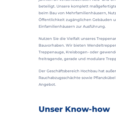
beteiligt. Unsere komplett maßgeferti
beim Bau von Mehrfamilienhäusern, Nutz
Öffentlichkeit zugänglichen Gebäuden 
Einfamilienhäusern zur Ausführung.
Nutzen Sie die Vielfalt unseres Treppen
Bauvorhaben. Wir bieten Wendeltreppe
Treppenauge, Kreisbogen- oder gewende
freitragende, gerade und modulare Trep
Der Geschäftsbereich Hochbau hat auße
Rauchabzugsschächte sowie Pflanzkübel
Angebot.
Unser Know-how