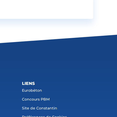
LIENS
Eurobéton
Concours PBM
Site de Constantin
Préférences de Cookies