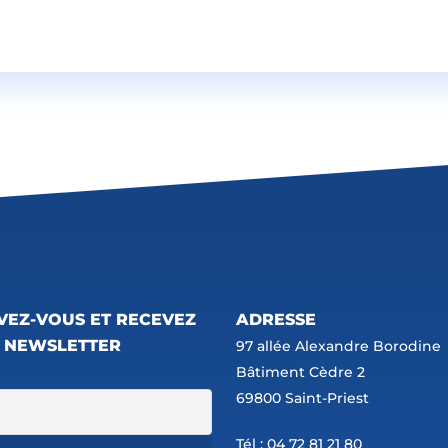
ATALOGE HERUNTERLADEN
IVEZ-VOUS ET RECEVEZ
ADRESSE
 NEWSLETTER
97 allée Alexandre Borodine
Bâtiment Cèdre 2
69800 Saint-Priest
Tél : 04 72 81 21 80