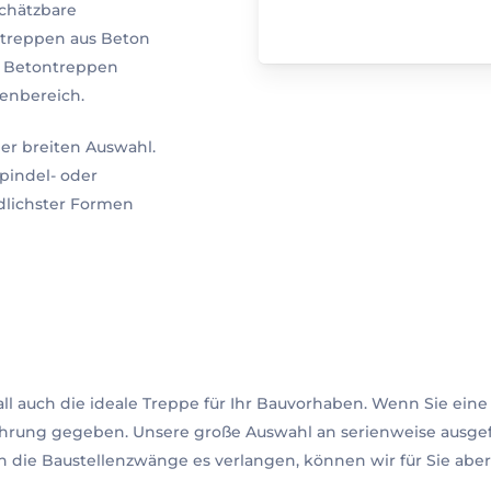
chätzbare
ltreppen aus Beton
 Betontreppen
enbereich.
er breiten Auswahl.
pindel- oder
dlichster Formen
all auch die ideale Treppe für Ihr Bauvorhaben. Wenn Sie eine
führung gegeben. Unsere große Auswahl an serienweise ausgef
n die Baustellenzwänge es verlangen, können wir für Sie aber