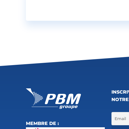
UNSERE K
INSCR
NOTRE
MEMBRE DE :