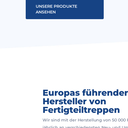
UNSERE PRODUKTE
ANSEHEN
Hit enter to search or ESC to close
Europas führender
Hersteller von
Fertigteiltreppen
Wir sind mit der Herstellung von 50 000 
jährlich an verschiedensten Neu- und 