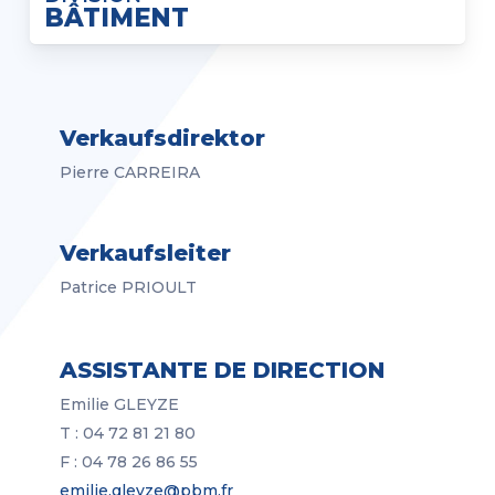
BÂTIMENT
Verkaufsdirektor
Pierre CARREIRA
Verkaufsleiter
Patrice PRIOULT
ASSISTANTE DE DIRECTION
Emilie GLEYZE
T : 04 72 81 21 80
F : 04 78 26 86 55
emilie.gleyze@pbm.fr