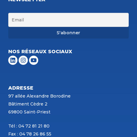
NOS RÉSEAUX SOCIAUX
ADRESSE
97 allée Alexandre Borodine
Bâtiment Cèdre 2
69800 Saint-Priest
Tél : 04 72 81 21 80
Fax : 04 78 26 86 55