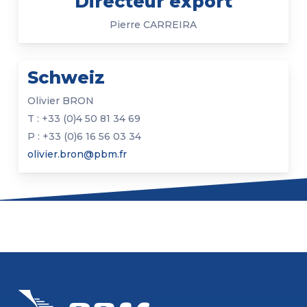
Directeur export
Pierre CARREIRA
Schweiz
Olivier BRON
T : +33 (0)4 50 81 34 69
P : +33 (0)6 16 56 03 34
olivier.bron@pbm.fr