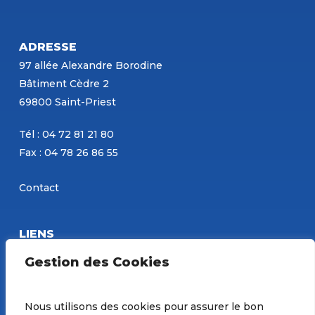
ADRESSE
97 allée Alexandre Borodine
Bâtiment Cèdre 2
69800 Saint-Priest
Tél : 04 72 81 21 80
Fax : 04 78 26 86 55
Contact
LIENS
Eurobéton
Gestion des Cookies
Concours PBM
Site de Constantin
Nous utilisons des cookies pour assurer le bon